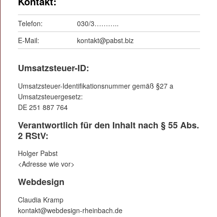
Kontakt:
Telefon:
030/3………..
E-Mail:
kontakt@pabst.biz
Umsatzsteuer-ID:
Umsatzsteuer-Identifikationsnummer gemäß §27 a
Umsatzsteuergesetz:
DE 251 887 764
Verantwortlich für den Inhalt nach § 55 Abs.
2 RStV:
Holger Pabst
<Adresse wie vor>
Webdesign
Claudia Kramp
kontakt@webdesign-rheinbach.de